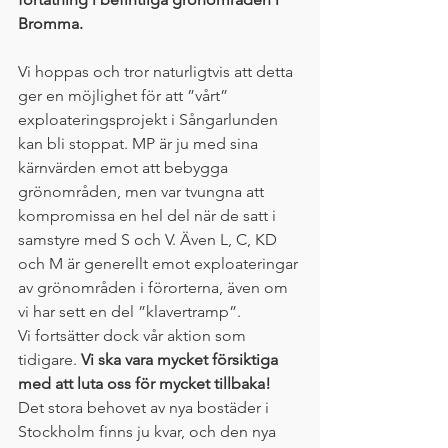
Bromma.
Vi hoppas och tror naturligtvis att detta 
ger en möjlighet för att ”vårt” 
exploateringsprojekt i Sångarlunden 
kan bli stoppat. MP är ju med sina 
kärnvärden emot att bebygga 
grönområden, men var tvungna att 
kompromissa en hel del när de satt i 
samstyre med S och V. Även L, C, KD 
och M är generellt emot exploateringar 
av grönområden i förorterna, även om 
vi har sett en del ”klavertramp”. 
Vi fortsätter dock vår aktion som 
tidigare. 
Vi ska vara mycket försiktiga 
med att luta oss för mycket tillbaka!
Det stora behovet av nya bostäder i 
Stockholm finns ju kvar, och den nya 