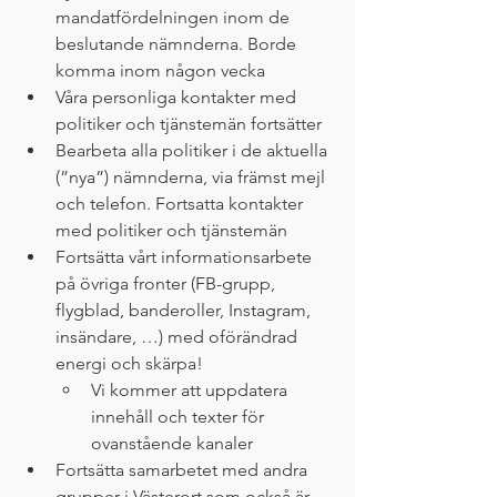
mandatfördelningen inom de 
beslutande nämnderna. Borde 
komma inom någon vecka
Våra personliga kontakter med 
politiker och tjänstemän fortsätter
Bearbeta alla politiker i de aktuella 
(”nya”) nämnderna, via främst mejl 
och telefon. Fortsatta kontakter 
med politiker och tjänstemän
Fortsätta vårt informationsarbete 
på övriga fronter (FB-grupp, 
flygblad, banderoller, Instagram, 
insändare, …) med oförändrad 
energi och skärpa!
Vi kommer att uppdatera 
innehåll och texter för 
ovanstående kanaler 
Fortsätta samarbetet med andra 
grupper i Västerort som också är 