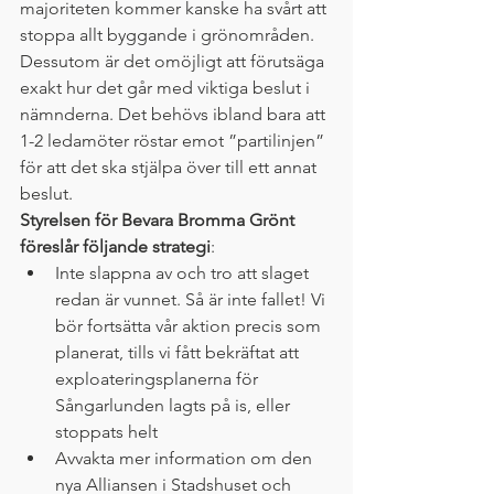
majoriteten kommer kanske ha svårt att 
stoppa allt byggande i grönområden. 
Dessutom är det omöjligt att förutsäga 
exakt hur det går med viktiga beslut i 
nämnderna. Det behövs ibland bara att 
1-2 ledamöter röstar emot ”partilinjen” 
för att det ska stjälpa över till ett annat 
beslut. 
Styrelsen för Bevara Bromma Grönt 
föreslår följande strategi
:  
Inte slappna av och tro att slaget 
redan är vunnet. Så är inte fallet! Vi 
bör fortsätta vår aktion precis som 
planerat, tills vi fått bekräftat att 
exploateringsplanerna för 
Sångarlunden lagts på is, eller 
stoppats helt
Avvakta mer information om den 
nya Alliansen i Stadshuset och 