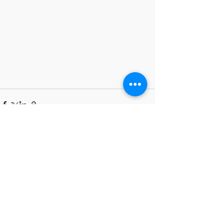
See All
Recent Posts