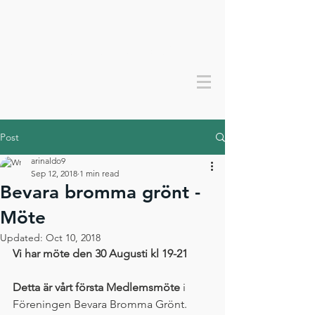
Bevara bromma grönt
Post
arinaldo9
Sep 12, 2018
1 min read
Bevara bromma grönt -
Möte
Updated:
Oct 10, 2018
Vi har möte den 30 Augusti kl 19-21 
Detta är vårt första Medlemsmöte
 i 
Föreningen Bevara Bromma Grönt. 