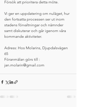
Försök att prioritera detta möte. 
Vi ger en uppdatering om nuläget, hur 
den fortsatta processen ser ut inom 
stadens förvaltningar och nämnder 
samt diskuterar och går igenom våra 
kommande aktiviteter.
Adress: Hos Molarins, Djupdalsvägen 
65
Föranmälan görs till : 
jan.molarin@gmail.com