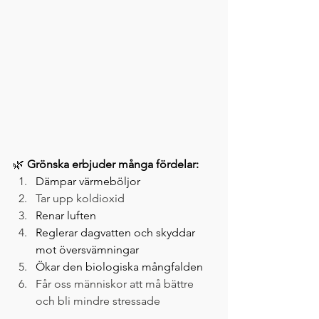
🌿 
Grönska erbjuder många fördelar:
Dämpar värmeböljor
Tar upp koldioxid
Renar luften
Reglerar dagvatten och skyddar 
mot översvämningar
Ökar den biologiska mångfalden
Får oss människor att må bättre 
och bli mindre stressade