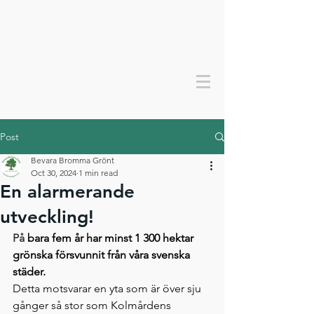
Bevara bromma grönt
Post
Bevara Bromma Grönt
Oct 30, 2024
1 min read
En alarmerande
utveckling!
På 
bara fem år har minst 1 300 hektar 
grönska försvunnit från våra svenska 
städer. 
Detta motsvarar en yta som är över sju 
gånger så stor som Kolmårdens 