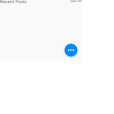
See All
Recent Posts
Comments