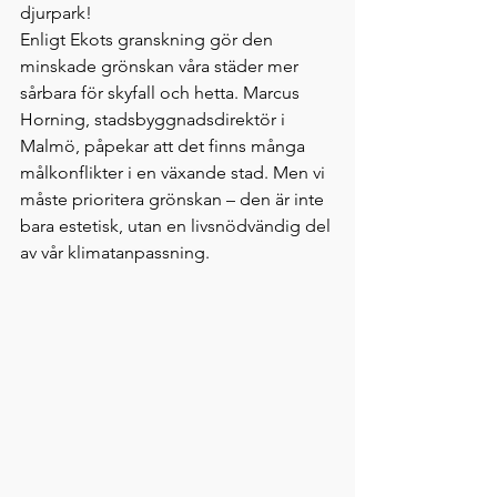
djurpark!
Enligt Ekots granskning gör den 
minskade grönskan våra städer mer 
sårbara för skyfall och hetta. Marcus 
Horning, stadsbyggnadsdirektör i 
Malmö, påpekar att det finns många 
målkonflikter i en växande stad. Men vi 
måste prioritera grönskan – den är inte 
bara estetisk, utan en livsnödvändig del 
av vår klimatanpassning.