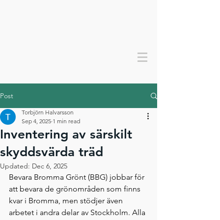
Bevara bromma grönt
Post
Torbjörn Halvarsson
Sep 4, 2025
1 min read
Inventering av särskilt
skyddsvärda träd
Updated:
Dec 6, 2025
Bevara Bromma Grönt (BBG) jobbar för 
att bevara de grönområden som finns 
kvar i Bromma, men stödjer även 
arbetet i andra delar av Stockholm. Alla 