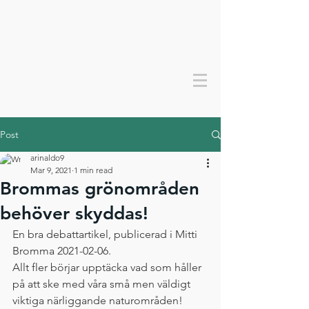
Bevara bromma grönt
Post
arinaldo9
Mar 9, 2021
1 min read
Brommas grönområden
behöver skyddas!
En bra debattartikel, publicerad i Mitti 
Bromma 2021-02-06.
Allt fler börjar upptäcka vad som håller 
på att ske med våra små men väldigt 
viktiga närliggande naturområden!